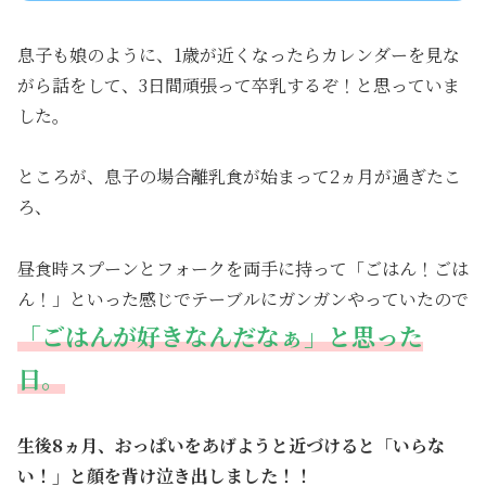
息子も娘のように、1歳が近くなったらカレンダーを見な
がら話をして、3日間頑張って卒乳するぞ！と思っていま
した。
ところが、息子の場合離乳食が始まって2ヵ月が過ぎたこ
ろ、
昼食時スプーンとフォークを両手に持って「ごはん！ごは
ん！」といった感じでテーブルにガンガンやっていたので
「ごはんが好きなんだなぁ」と思った
日。
生後8ヵ月、おっぱいをあげようと近づけると「いらな
い！」と顔を背け泣き出しました！！