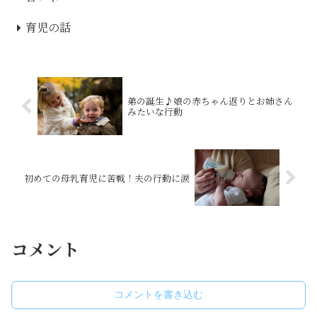
育児の話
弟の誕生♪娘の赤ちゃん返りとお姉さん
みたいな行動
初めての母乳育児に苦戦！夫の行動に涙
コメント
コメントを書き込む