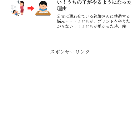
い！うちの子がやるようになった
理由
公文に通わせている親御さんに共通する
悩み・・・子どもが、プリントをやりた
がらない！！子どもが嫌がった時、佐藤
ママがアドバイスしていることを私流に
変換しながら対応をしていたら、だされ
た宿題を全部終わらせるようになりまし
た。
スポンサーリンク