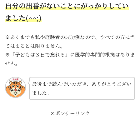
自分の出番がないことにがっかりしてい
ました(^^;)
※あくまでも私や経験者の成功例なので、すべての方に当
てはまるとは限りません。
※「子どもは３日で忘れる」に医学的専門的根拠はありま
せん。
最後まで読んでいただき、ありがとうござい
ました。
スポンサーリンク