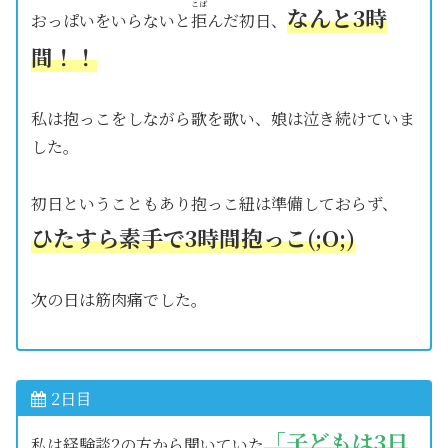
こば
なんと3時
おっぱいをいらないと
拒
んだ初日、
間！！
私は抱っこをしながら歌を歌い、娘は泣き続けていま
した。
初日ということもあり抱っこ紐は準備しておらず、
ひたすら素手で3時間抱っこ(;O;)
次の日は筋肉痛でした。
2日目
「子どもは3日
私は経験談2の方から聞いていた