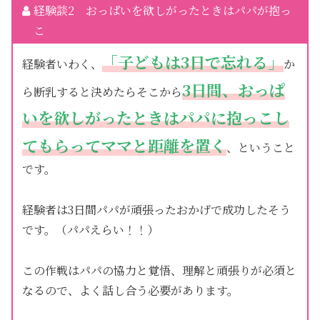
経験談2 おっぱいを欲しがったときはパパが抱っ
こ
「子どもは3日で忘れる」
経験者いわく、
か
3日間、おっぱ
ら断乳すると決めたらそこから
いを欲しがったときはパパに抱っこし
てもらってママと距離を置く
、ということ
です。
経験者は3日間パパが頑張ったおかげで成功したそう
です。（パパえらい！！）
この作戦はパパの協力と覚悟、理解と頑張りが必須と
なるので、よく話し合う必要があります。