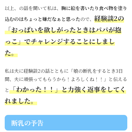
以上、の話を聞いて私は、
胸に絵を書いたり食べ物を塗り
経験談2の
込むのはちょっと嫌だなぁと思った
ので、
「おっぱいを欲しがったときはパパが抱
っこ」でチャレンジすることにしまし
た。
私は夫に経験談2の話とともに「娘の断乳をするとき3日
間、夫に頑張ってもらうから！よろしくね！！」と伝える
「わかった！！」と力強く返事をしてく
と
れました。
断乳の予告