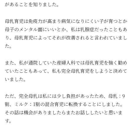
があることを知りました。
母乳育児は免疫力が高まり病気になりにくい子が育つとか
母子のメンタル面にいいとか、私は乳腺症だったこともあ
り、母乳育児によってそれが改善されると言われていまし
た。
また、私が通院していた産婦人科では母乳育児を強く勧め
ていたこともあって、私も完全母乳育児をしようと決めて
いました。
ただ、完全母乳は私には少し負担があったため、母乳：9
割、ミルク：1割の混合育児に転換することにしました。
その話は機会がありましたらまたお話ししたいと思いま
す。