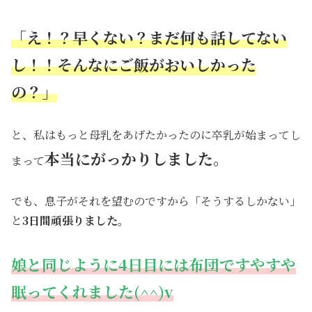
「え！？早くない？まだ何も話してない
し！！そんなにご飯がおいしかった
の？」
と、私はもっと母乳をあげたかったのに卒乳が始まってし
本当にがっかりしました。
まって
でも、息子がそれを望むのですから「そうするしかない」
と
3日間頑張りました。
娘と同じように4日目には布団ですやすや
眠ってくれました(^^)v