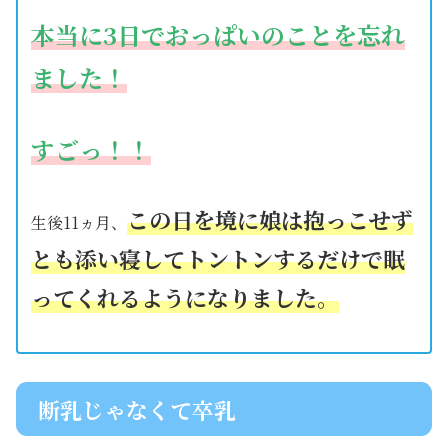
本当に3日でおっぱいのことを忘れ
ました！
すごっ！！
この日を境に娘は抱っこせず
生後11ヵ月、
とも添い寝してトントンするだけで眠
ってくれるようになりました。
断乳じゃなくて卒乳