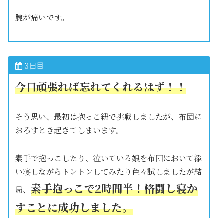
腕が痛いです。
3日目
今日頑張れば忘れてくれるはず
！
！
そう思い、最初は抱っこ紐で挑戦しましたが、布団に
おろすとき起きてしまいます。
素手で抱っこしたり、泣いている娘を布団において添
い寝しながらトントンしてみたり色々試しましたが結
素手抱っこで2時間半！格闘し寝か
局、
すことに成功しました。