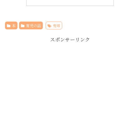
本
育児の話
鬼嫁
スポンサーリンク