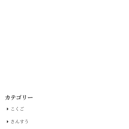
カテゴリー
こくご
さんすう