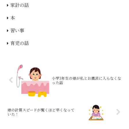
家計の話
本
習い事
育児の話
小学3年生の娘が私とお風呂に入らなくな
った話
娘の計算スピードが驚くほど早くなって
いた！