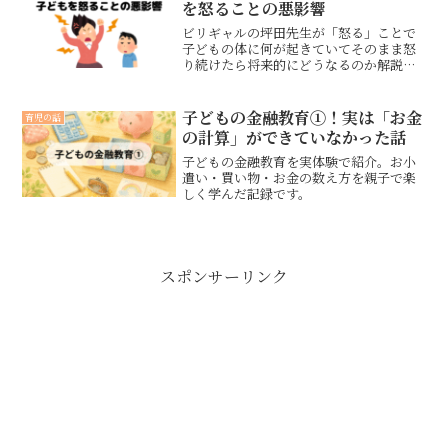
を怒ることの悪影響
ビリギャルの坪田先生が「怒る」ことで
子どもの体に何が起きていてそのまま怒
り続けたら将来的にどうなるのか解説し
てくれています
子どもの金融教育①！実は「お金
育児の話
の計算」ができていなかった話
子どもの金融教育を実体験で紹介。お小
遣い・買い物・お金の数え方を親子で楽
しく学んだ記録です。
スポンサーリンク