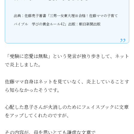
出典：佐藤亮子著書「三男一女東大理Ⅲ合格！佐藤ママの子育て
バイブル 学びの黄金ルール42」出版：朝日新聞出版
「受験に恋愛は無駄」という発言が独り歩きして、ネット
で炎上しました。
佐藤ママ自身はネットを見ていなく、炎上していることす
ら知らなかったそうです。
心配した息子さんが火消しのためにフェイスブックに文章
をアップしてくれたのですが、
その内容が、母を思いとても謙虚な文章で