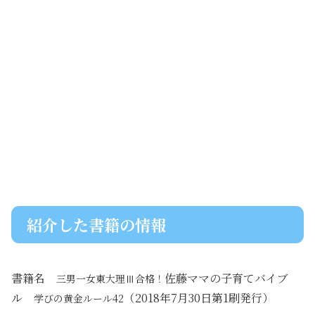
紹介した書籍の情報
書籍名
佐藤ママの子育てバイブ
三男一女東大理Ⅲ合格！
ル
（2018年7月30日第1刷発行）
学びの黄金ルール42