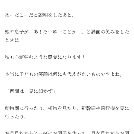
あーだこーだと説明をしたあと、
娘や息子が「あ！そーゆーことか！」と満面の笑みをした
ときは
私も心が弾むような感覚になります！
本当に子どもの笑顔は何にも代えがたいものですよね。
「百聞は一見に如かず」
動物園に行ったり、植物を見たり、新幹線や飛行機を見に
行ったり、
お月見だからと一緒にお団子を作って、月を見ながらお団