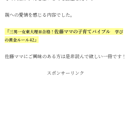
親への愛情を感じる内容でした。
『
佐藤ママの子育てバイブル
三男一女東大理Ⅲ合格！
学び
の黄金ルール42』
佐藤ママにご興味のある方は是非読んで欲しい一冊です！
スポンサーリンク