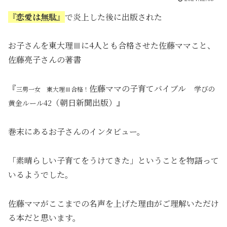
『恋愛は無駄』
で炎上した後に出版された
お子さんを東大理Ⅲに4人とも合格させた佐藤ママこと、
佐藤亮子さんの著書
『
佐藤ママの子育てバイブル
学びの
三男一女 東大理Ⅲ合格！
（朝日新聞出版）』
黄金ルール42
巻末にあるお子さんのインタビュー。
「素晴らしい子育てをうけてきた」ということを物語って
いるようでした。
佐藤ママがここまでの名声を上げた理由がご理解いただけ
る本だと思います。